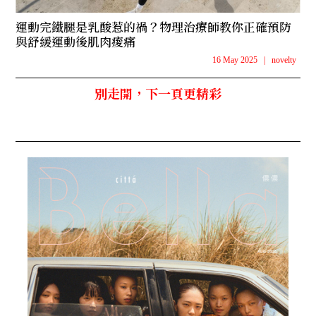
運動完鐵腿是乳酸惹的禍？物理治療師教你正確預防
與舒緩運動後肌肉痠痛
16 May 2025
|
novelty
別走開，下一頁更精彩