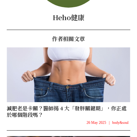
Heho健康
作者相關文章
減肥老是卡關？醫師揭 4 大「發胖關鍵期」，你正處
於哪個階段嗎？
26 May 2025
|
body&soul