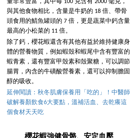
量非常豐富，其中每 100 克含有 2000 毫克，
與其他食物相比，含量是牛奶的 18 倍、帶骨
頭食用的鯖魚罐頭的 7 倍，更是蔬菜中鈣含量
最高的小松菜的 11 倍。
除了鈣，櫻花蝦還含有其他有益於維持健康身
體的營養物質，例如蝦殼和蝦尾中含有豐富的
蝦青素，還有豐富甲殼素和殼聚糖，可以調節
腸胃，內含的牛磺酸營養素，還可以抑制膽固
醇的吸收。
延伸閱讀：秋冬肌膚保養用「吃的」！中醫師
破解養顏飲食6大要點，溫補活血、去乾癢這
個食材天天吃
櫻花蝦強健骨骼、安定血壓