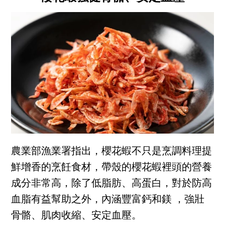
農業部漁業署指出，櫻花蝦不只是烹調料理提
鮮增香的烹飪食材，帶殼的櫻花蝦裡頭的營養
成分非常高，除了低脂肪、高蛋白，對於防高
血脂有益幫助之外，內涵豐富鈣和鎂 ，強壯
骨骼、肌肉收縮、安定血壓。