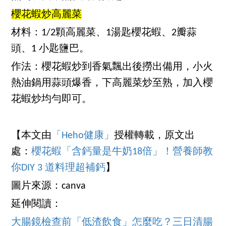
櫻花蝦炒高麗菜
材料：1/2顆高麗菜、1湯匙櫻花蝦、2瓣蒜
頭、1 小匙鹽巴。
作法：櫻花蝦炒到香氣飄出後撈出備用，小火
熱油鍋用蒜頭爆香，下高麗菜炒至熟，加入櫻
花蝦炒均勻即可。
【本文由
「Heho健康」
授權轉載，原文出
處：
櫻花蝦「含鈣量是牛奶18倍」！營養師教
你DIY 3 道料理超補鈣
】
圖片來源：canva
延伸閱讀：
大腸鏡檢查前「低渣飲食」怎麼吃？三日清腸