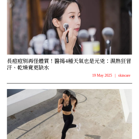
長痘痘別再怪體質！醫揭4種天氣也是元兇：濕熱狂冒
汗、乾燥竟更缺水
19 May 2025
|
skincare