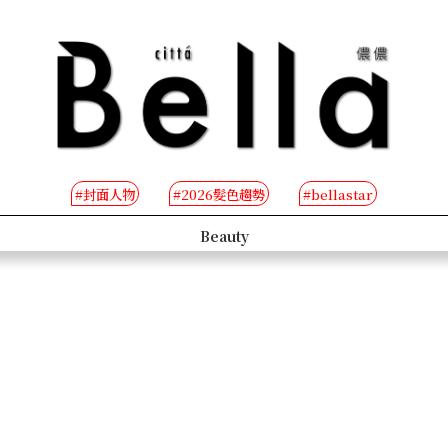
#封面人物
#2026髮色趨勢
#bellastar
s
Beauty