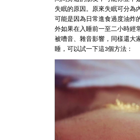
失眠的原因。原來失眠可分為
可能是因為日常進食過度油炸
外如果在入睡前一至二小時經
被嘈音、雜音影響，同樣還大
睡，可以試一下這3個方法：