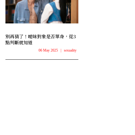
別再猜了！曖昧對象是否單身，從3
點判斷就知道
06 May 2025
|
sexuality