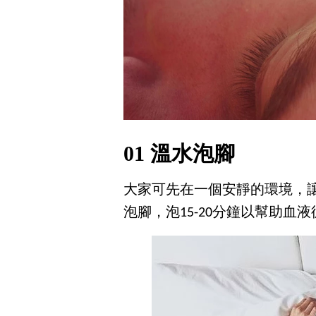
01 溫水泡腳
大家可先在一個安靜的環境，讓
泡腳，泡15-20分鐘以幫助血