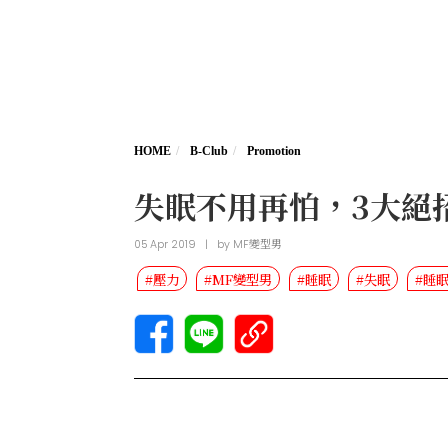
HOME
B-Club
Promotion
失眠不用再怕，3大絕
05 Apr 2019
|
by
MF變型男
#壓力
#MF變型男
#睡眠
#失眠
#睡