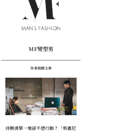
MF變型男
作者相關文章
待辦清單一堆卻不想行動？「柴嘉尼