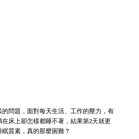
樣的問題，面對每天生活、工作的壓力，有
躺在床上卻怎樣都睡不著，結果第2天就更
睡眠質素，真的那麼困難？