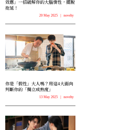
效應」一招破解你的大腦惰性，擺脫
拖延！
20 May 2025
|
novelty
你是「假性」大人嗎？用這4大面向
判斷你的「獨立成熟度」
13 May 2025
|
novelty