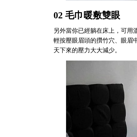
02 毛巾暖敷雙眼
另外當你已經躺在床上，可用
輕按壓眼眉頭的攢竹穴、眼眉
天下來的壓力大大減少。