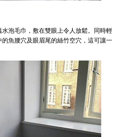
溫水泡毛巾，敷在雙眼上令人放鬆。同時輕
中的魚腰穴及眼眉尾的絲竹空穴，這可讓一