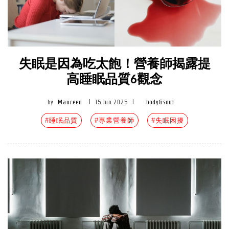
失眠是因為吃太飽！營養師揭露提
高睡眠品質6觀念
by
Maureen
|
15 Jun 2025
|
body&soul
#睡眠品質
#專業營養師
#失眠困擾