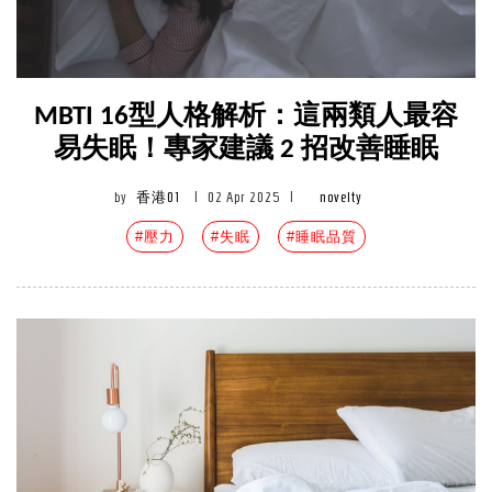
MBTI 16型人格解析：這兩類人最容
易失眠！專家建議 2 招改善睡眠
by
香港01
|
02 Apr 2025
|
novelty
#壓力
#失眠
#睡眠品質