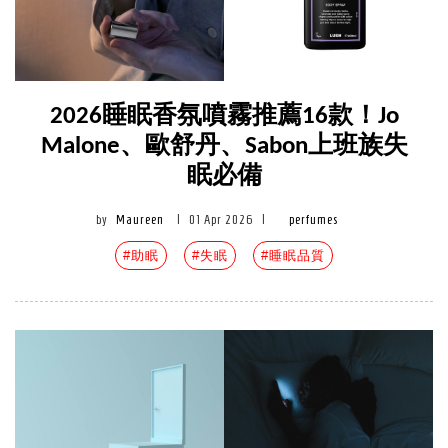
2026睡眠香氛噴霧推薦16款！Jo
Malone、歐舒丹、Sabon上班族失
眠必備
by
Maureen
|
01 Apr 2026
|
perfumes
#助眠
#失眠
#睡眠品質