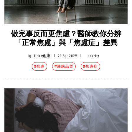
做完事反而更焦慮？醫師教你分辨
「正常焦慮」與「焦慮症」差異
by
Heho健康
|
28 Apr 2025
|
novelty
#焦慮
#睡眠品質
#焦慮症