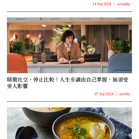
14 Sep 2024
|
sexuality
精簡社交，停止比較！人生步調由自己掌握，無須受
旁人影響
07 Sep 2024
|
novelty