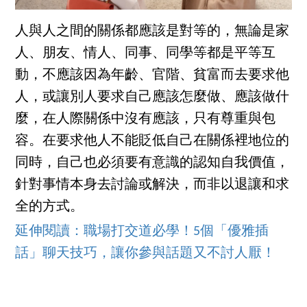
人與人之間的關係都應該是對等的，無論是家
人、朋友、情人、同事、同學等都是平等互
動，不應該因為年齡、官階、貧富而去要求他
人，或讓別人要求自己應該怎麼做、應該做什
麼，在人際關係中沒有應該，只有尊重與包
容。在要求他人不能貶低自己在關係裡地位的
同時，自己也必須要有意識的認知自我價值，
針對事情本身去討論或解決，而非以退讓和求
全的方式。
延伸閱讀：職場打交道必學！5個「優雅插
話」聊天技巧，讓你參與話題又不討人厭！