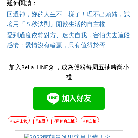
延伸閱讀：
回過神，妳的人生不一樣了！理不出頭緒，試
著用「 5 秒法則」開啟生活的自主權
愛到過度依賴對方、迷失自我，害怕失去這段
感情：愛情沒有輸贏，只有值得於否
加入Bella LINE@ ，成為儂粉每周五抽時尚小
禮
#完美主義
#拒絕
#關係自主權
#自主權