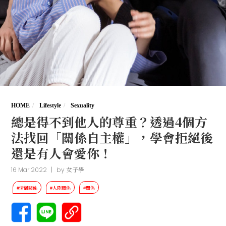
HOME
Lifestyle
Sexuality
總是得不到他人的尊重？透過4個方
法找回「關係自主權」，學會拒絕後
還是有人會愛你！
16 Mar 2022
|
by
女子學
#情侶關係
#人際關係
#關係