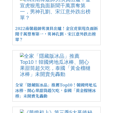
2022南韓最帥男演員出爐！金宣虎狠甩負面新
聞千萬票奪第一，男神孔劉、宋江意外跌出榜
單？
全家「隱藏版冰品」推薦Top10！韓國烤地瓜
冰棒、開心果甜筒超欠吃，泰國「黃金榴槤冰
棒」未開賣先轟動