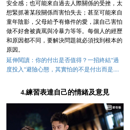
安全感；也可能來自過去人際關係的受挫，太
想緊抓著某段關係而害怕失去；甚至可能來自
童年陰影，父母給予有條件的愛，讓自己害怕
做不好會被責罵與冷暴力等等。每個人的經歷
和原因都不同，要解決問題就必須找到根本的
原因。
延伸閱讀：你的付出是否值得？一招終結"過
度投入"避險心態，其實怕的不是付出而是....
4.練習表達自己的情緒及意見