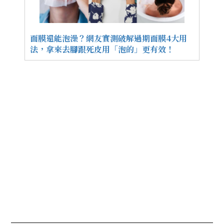
面膜還能泡澡？網友實測破解過期面膜4大用
法，拿來去腳跟死皮用「泡的」更有效！