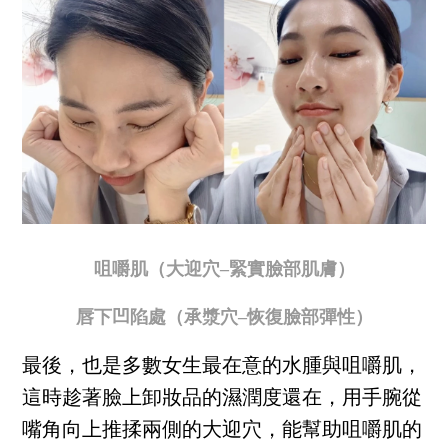
咀嚼肌（大迎穴–緊實臉部肌膚）
唇下凹陷處（承漿穴–恢復臉部彈性）
最後，也是多數女生最在意的水腫與咀嚼肌，
這時趁著臉上卸妝品的濕潤度還在，用手腕從
嘴角向上推揉兩側的大迎穴，能幫助咀嚼肌的