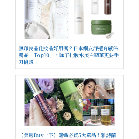
無印良品化妝品好用嗎？日本網友評選有感保
養品「Top10」，除了化妝水美白精華更要手
刀搶購
【美週Buy一下】寵媽必買5大單品！雅詩蘭