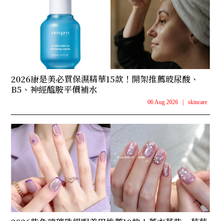
2026康是美必買保濕精華15款！開架推薦玻尿酸、
B5、神經醯胺平價補水
06 Aug 2026
|
skincare