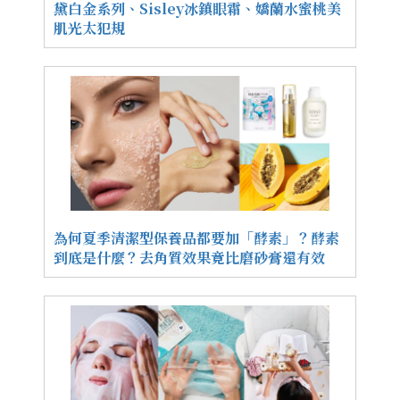
黛白金系列、Sisley冰鎮眼霜、嬌蘭水蜜桃美
肌光太犯規
為何夏季清潔型保養品都要加「酵素」？酵素
到底是什麼？去角質效果竟比磨砂膏還有效