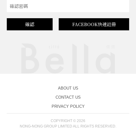
確認
FACEBOOK快速註冊
ABOUT US
CONTACT US
PRIVACY POLICY
COPYRIGHT © 2026
NONG-NONG GROUP LIMITED ALL RIGHTS RESERVED.