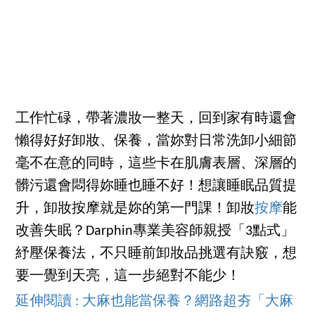
工作忙碌，帶著濃妝一整天，回到家有時還會
懶得好好卸妝、保養，當妳對日常洗卸小細節
毫不在意的同時，這些卡在肌膚表層、深層的
髒污還會悶得妳睡也睡不好！想讓睡眠品質提
升，卸妝按摩就是妳的第一門課！卸妝
按摩
能
改善失眠？Darphin專業美容師親授「3點式」
紓壓保養法，不只睡前卸妝品挑選有訣竅，想
要一覺到天亮，這一步絕對不能少！
延伸閱讀 : 大麻也能當保養？網路超夯「大麻