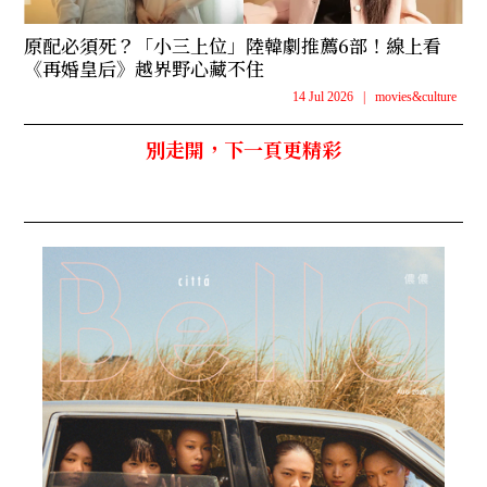
原配必須死？「小三上位」陸韓劇推薦6部！線上看
《再婚皇后》越界野心藏不住
14 Jul 2026
|
movies&culture
別走開，下一頁更精彩