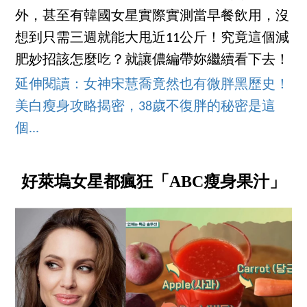
外，甚至有韓國女星實際實測當早餐飲用，沒
想到只需三週就能大甩近11公斤！究竟這個減
肥妙招該怎麼吃？就讓儂編帶妳繼續看下去！
延伸閱讀：女神宋慧喬竟然也有微胖黑歷史！
美白瘦身攻略揭密，38歲不復胖的秘密是這
個...
好萊塢女星都瘋狂「ABC瘦身果汁」