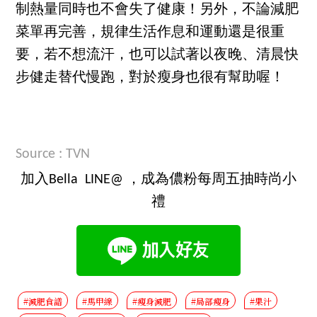
制熱量同時也不會失了健康！另外，不論減肥
菜單再完善，規律生活作息和運動還是很重
要，若不想流汗，也可以試著以夜晚、清晨快
步健走替代慢跑，對於瘦身也很有幫助喔！
Source : TVN
加入Bella LINE@ ，成為儂粉每周五抽時尚小
禮
#減肥食譜
#馬甲線
#瘦身減肥
#局部瘦身
#果汁