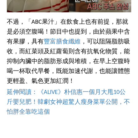
不過，「ABC果汁」在飲食上也有前提，那就
是必須空腹喝！節目中也提到，由於蘋果中含
有果膠，具有
豐富膳食纖維
，可以阻隔脂肪吸
收，而紅菜頭及紅蘿蔔則含有抗氧化物質，能
抑制內臟中的脂肪形成與堆積，在早上空腹時
喝一杯取代早餐，既能加速代謝，也能讓體態
更輕盈、氣色更加紅潤！
延伸閱讀：《ALIVE》朴信惠一個月大甩10公
斤嬰兒肥！韓劇女神超驚人瘦身菜單公開，不
怕胖全靠吃這個