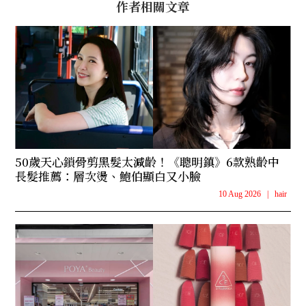
作者相關文章
50歲天心鎖骨剪黑髮太減齡！《聰明鎮》6款熟齡中
長髮推薦：層次燙、鮑伯顯白又小臉
10 Aug 2026
|
hair