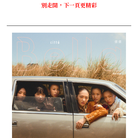
別走開，下一頁更精彩