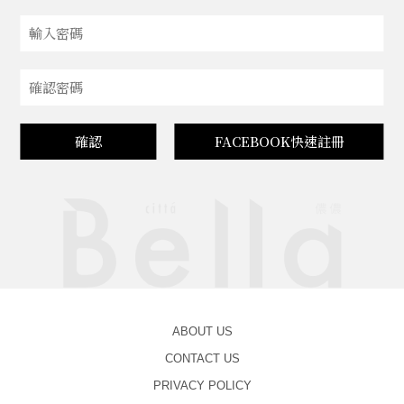
確認
FACEBOOK快速註冊
ABOUT US
CONTACT US
PRIVACY POLICY