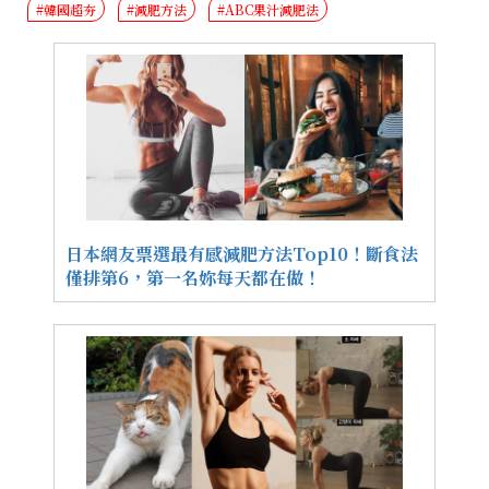
#韓國超夯
#減肥方法
#ABC果汁減肥法
日本網友票選最有感減肥方法Top10！斷食法
僅排第6，第一名妳每天都在做！