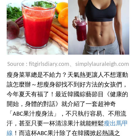
Source :
fitgirlsdiary.com
、
simplylauraleigh.com
瘦身菜單總是不給力？天氣熱更讓人不想運動
該怎麼辦～想瘦身卻找不到好方法的女孩們，
今年夏天有福了！最近韓國綜藝節目《健康的
開始，身體的對話》就介紹了一套超神奇
「ABC果汁瘦身法」，不只執行容易、不用流
汗，甚至只要一杯清涼果汁就能輕鬆
瘦出馬甲
線
！而這杯ABC果汁除了在韓國掀起熱議之