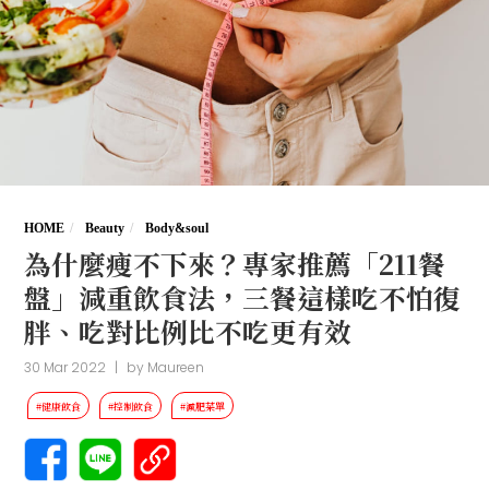
HOME
Beauty
Body&soul
為什麼瘦不下來？專家推薦「211餐
盤」減重飲食法，三餐這樣吃不怕復
胖、吃對比例比不吃更有效
30 Mar 2022
|
by
Maureen
#健康飲食
#控制飲食
#減肥菜單