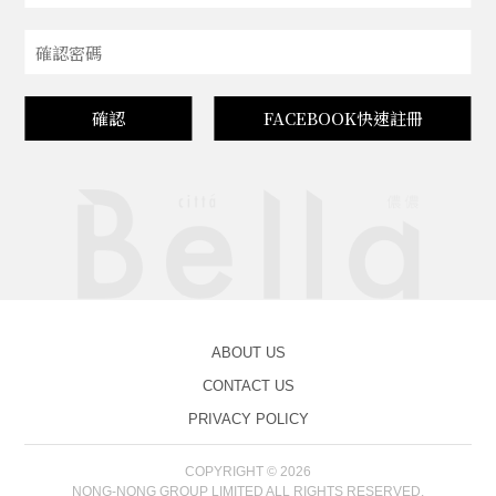
確認
FACEBOOK快速註冊
ABOUT US
CONTACT US
PRIVACY POLICY
COPYRIGHT © 2026
NONG-NONG GROUP LIMITED ALL RIGHTS RESERVED.