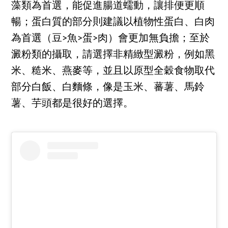
藻類為首選，能促進腸道蠕動，讓排便更順
暢；蛋白質的部分則建議以植物性蛋白、白肉
為首選（豆>魚>蛋>肉）會更加無負擔；至於
澱粉類的攝取，請選擇非精緻型澱粉，例如黑
米、糙米、燕麥等，並且以原型全穀食物取代
部分白飯、白麵條，像是玉米、蕃薯、馬鈴
薯、芋頭都是很好的選擇。