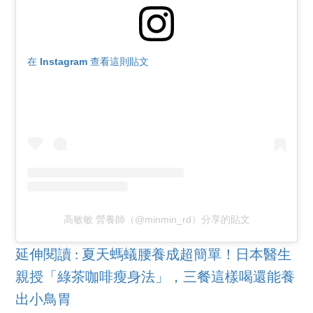
在 Instagram 查看這則貼文
高敏敏 營養師（@minmin_rd）分享的貼文
延伸閱讀 : 夏天螞蟻腰養成超簡單！日本醫生
親授「綠茶咖啡瘦身法」，三餐這樣喝還能養
出小鳥胃