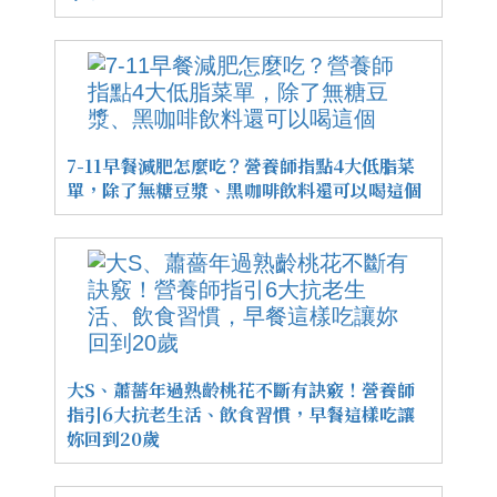
7-11早餐減肥怎麼吃？營養師指點4大低脂菜
單，除了無糖豆漿、黑咖啡飲料還可以喝這個
大S、蕭薔年過熟齡桃花不斷有訣竅！營養師
指引6大抗老生活、飲食習慣，早餐這樣吃讓
妳回到20歲