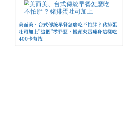
美而美、台式傳統早餐怎麼吃不怕胖 ? 豬排蛋
吐司加上"這個"零罪惡，饅頭夾蛋瘦身這樣吃
400卡有找