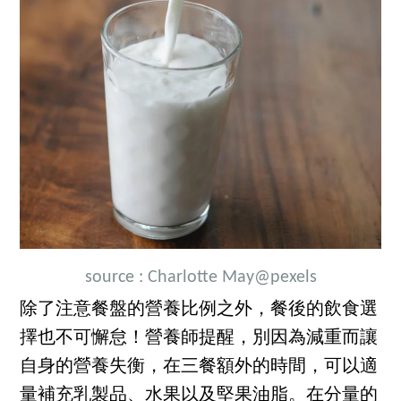
source :
Charlotte May
@pexels
除了注意餐盤的營養比例之外，餐後的飲食選
擇也不可懈怠！營養師提醒，別因為減重而讓
自身的營養失衡，在三餐額外的時間，可以適
量補充乳製品、水果以及堅果油脂。在分量的