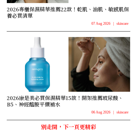
2026專櫃保濕精華推薦22款！乾肌、油肌、敏感肌保
養必買清單
07 Aug 2026
|
skincare
2026康是美必買保濕精華15款！開架推薦玻尿酸、
B5、神經醯胺平價補水
06 Aug 2026
|
skincare
別走開，下一頁更精彩