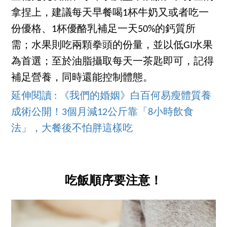
拿捏上，建議每天早餐喝1杯牛奶又或者吃一
份優格、1杯優酪乳補足一天50%的鈣質所
需；水果則吃兩顆拳頭的份量，並以低GI水果
為首選；至於油脂攝取每天一茶匙即可，記得
補足營養，同時還能控制體態。
延伸閱讀 : 《我們的婚姻》白百何易瘦體質養
成術公開！3個月減12公斤靠「8小時飲食
法」，大餐後不怕胖這樣吃
吃飯順序要注意！