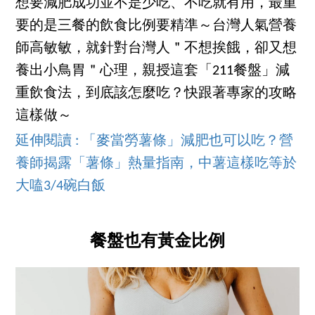
想要減肥成功並不是少吃、不吃就有用，最重
要的是三餐的飲食比例要精準～台灣人氣營養
師高敏敏，就針對台灣人＂不想挨餓，卻又想
養出小鳥胃＂心理，親授這套「211餐盤」減
重飲食法，到底該怎麼吃？快跟著專家的攻略
這樣做～
延伸閱讀 : 「麥當勞薯條」減肥也可以吃？營
養師揭露「薯條」熱量指南，中薯這樣吃等於
大嗑3/4碗白飯
餐盤也有黃金比例