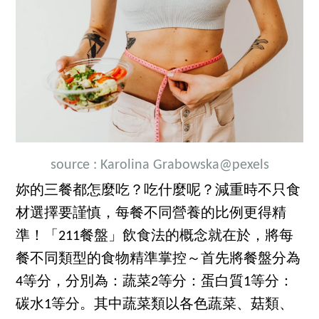
source :
Kar
olina Grabowska
@pexels
妳的三餐都怎麼吃？吃什麼呢？減重時不只食
材選擇要謹慎，每餐不同營養的比例更得精
準！「211餐盤」飲食法的概念就在於，將每
餐不同類型的食物精準掌控～首先將餐盤分為
4等分，分別為：蔬菜2等分：蛋白質1等分：
碳水1等分。其中蔬菜類以各色蔬菜、菇類、