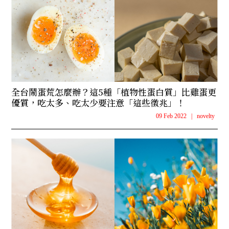
全台鬧蛋荒怎麼辦？這5種「植物性蛋白質」比雞蛋更
優質，吃太多、吃太少要注意「這些徵兆」！
09 Feb 2022
|
novelty