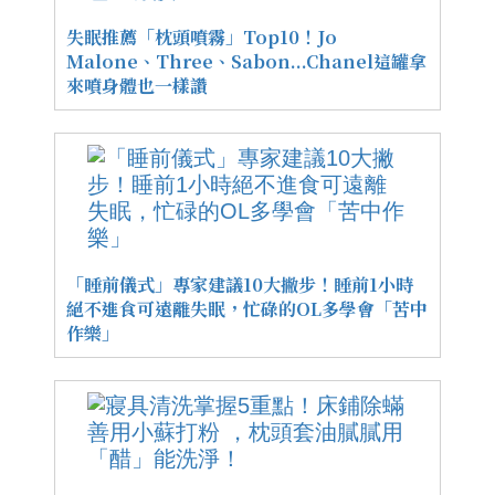
失眠推薦「枕頭噴霧」Top10！Jo
Malone、Three、Sabon...Chanel這罐拿
來噴身體也一樣讚
「睡前儀式」專家建議10大撇步！睡前1小時
絕不進食可遠離失眠，忙碌的OL多學會「苦中
作樂」