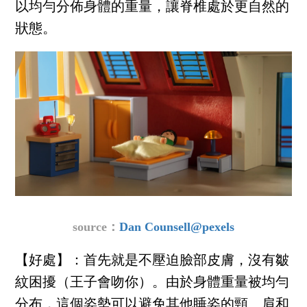
以均勻分佈身體的重量，讓脊椎處於更自然的
狀態。
source：
Dan Counsell@pexels
【好處】：首先就是不壓迫臉部皮膚，沒有皺
紋困擾（王子會吻你）。由於身體重量被均勻
分布，這個姿勢可以避免其他睡姿的頸、肩和