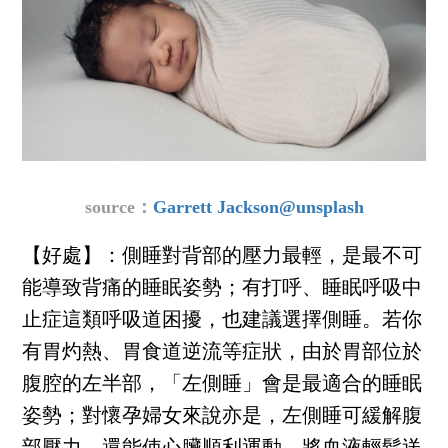
source：
Garrett Jackson@unsplash
【好處】：側睡對背部的壓力最輕，是最不可
能導致背痛的睡眠姿勢；有打呼、睡眠呼吸中
止症這類呼吸道困擾，也建議選擇側睡。若你
有胃灼熱、胃食道逆流等症狀，由於胃部位於
腹腔的左半部，「左側睡」會是最適合的睡眠
姿勢；對懷孕婦女來說亦是，左側睡可緩解腹