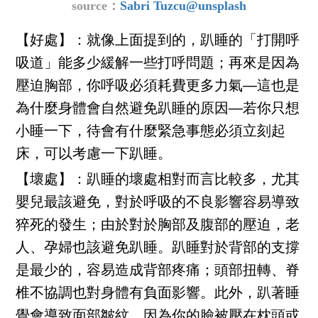
source：
Sabri Tuzcu@unsplash
【好處】：就像上面提到的，趴睡的「打開呼
吸道」能多少緩解一些打呼問題；再來是因為
壓迫胸部，你呼吸必須耗費更多力氣──這也是
為什麼身體會自然避免趴睡的原因──若你只想
小睡一下，待會有什麼緊急事態必須立刻起
床，可以考慮一下趴睡。
【壞處】：趴睡的壞處相對而言比較多，尤其
嬰兒最該避免，對於呼吸的不良影響容易導致
猝死的發生；由於對於胸部及腹部的壓迫，老
人、孕婦也該避免趴睡。趴睡對於背部的支撐
是最少的，容易造成背部疼痛；頭部扭轉、脊
椎不協調也對身體有負面影響。此外，趴著睡
覺會導致面部皺紋，因為你的臉被壓在枕頭或