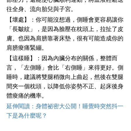
部壓力，還能使心臟順利運動，將血液輕鬆送
往全身、流向胎兒與子宮。
【壞處】：你可能沒想過，側睡會更容易讓你
「長皺紋」，是因為臉壓在枕頭上，拉扯了皮
膚。也因為肩膀靠著床墊，很有可能造成你的
肩膀痠痛緊繃。
【這樣睡】：因為內臟分布的關係，整體而
言，「左側睡」會比「右側睡」來得更好。側
睡時，建議將雙腿稍微向上曲起，然後在雙腿
間夾一個枕頭，以降低你姿勢不正、起床後身
體痠痛的機率。
延伸閱讀：身體祕密大公開！睡覺時突然抖一
下是為什麼呢？