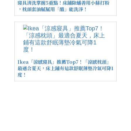
寢具清洗掌握5重點！床鋪除蟎善用小蘇打粉
，枕頭套油膩膩用「醋」能洗淨！
Ikea「涼感寢具」推薦Top7！「涼感枕頭」
最適合夏天，床上鋪有這款舒眠薄墊冷氣可降1
度！