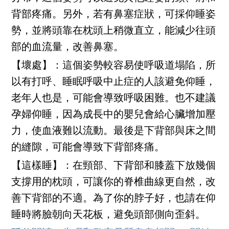
背部疼痛。另外，若有鼻塞症狀，可採仰睡姿
勢，並將頭靠在枕頭上稍微直立，能減少往頭
部的血流量，改善鼻塞。
【壞處】：這個姿勢較容易使呼吸道塌陷，所
以有打呼、睡眠呼吸中止症的人該避免仰睡，
老年人也是，可能會導致呼吸困難。也不建議
孕婦仰睡，因為成長中的嬰兒會給心臟增加壓
力，使血液難以流動。最後是下背部與床之間
的縫隙，可能會導致下背部疼痛。
【這樣睡】：在頸部、下背部和膝蓋下放幾個
支撐用的枕頭，可讓你的脊椎曲線更自然，改
善下背部的不適。為了你的脖子好，也請在仰
睡時將臉朝向天花板，避免頭部側向歪斜。