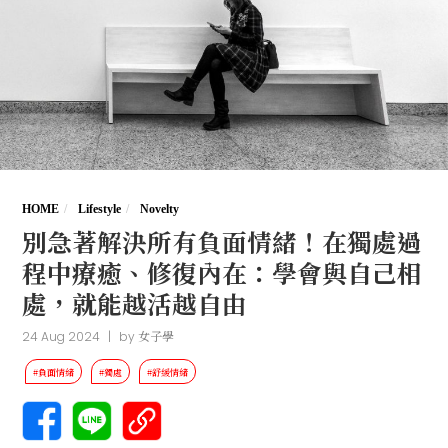
HOME
Lifestyle
Novelty
別急著解決所有負面情緒！在獨處過
程中療癒、修復內在：學會與自己相
處，就能越活越自由
24 Aug 2024
|
by
女子學
#負面情緒
#獨處
#舒緩情緒