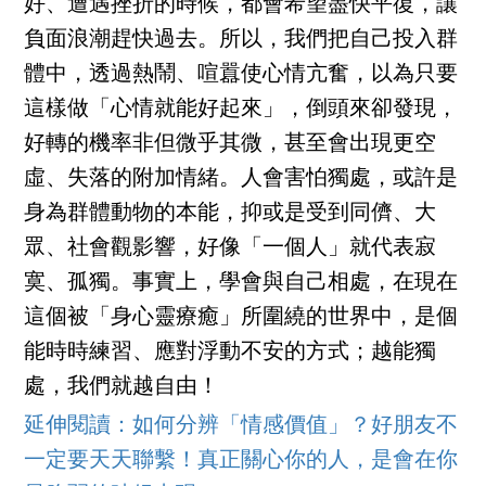
好、遭遇挫折的時候，都會希望盡快平復，讓
負面浪潮趕快過去。所以，我們把自己投入群
體中，透過熱鬧、喧囂使心情亢奮，以為只要
這樣做「心情就能好起來」，倒頭來卻發現，
好轉的機率非但微乎其微，甚至會出現更空
虛、失落的附加情緒。人會害怕獨處，或許是
身為群體動物的本能，抑或是受到同儕、大
眾、社會觀影響，好像「一個人」就代表寂
寞、孤獨。事實上，學會與自己相處，在現在
這個被「身心靈療癒」所圍繞的世界中，是個
能時時練習、應對浮動不安的方式；越能獨
處，我們就越自由！
延伸閱讀：如何分辨「情感價值」？好朋友不
一定要天天聯繫！真正關心你的人，是會在你