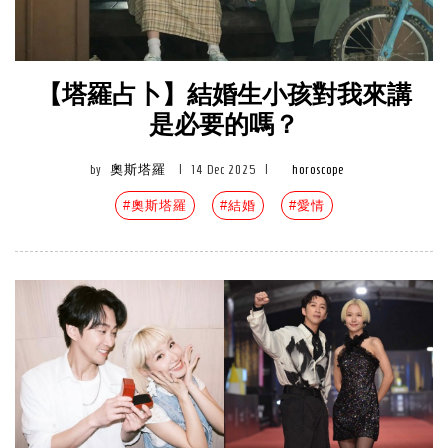
【塔羅占卜】結婚生小孩對我來講
是必要的嗎？
by
奧斯塔羅
|
14 Dec 2025
|
horoscope
#奧斯塔羅
#結婚
#愛情